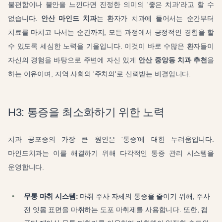
불편함이나 불안을 느낀다면 진정한 의미의 '좋은 치과'라고 할 수
없습니다.
안산 마인드 치과
는 환자가 치과에 들어서는 순간부터
치료를 마치고 나서는 순간까지, 모든 과정에서 긍정적인 경험을 할
수 있도록 세심한 노력을 기울입니다. 이것이 바로 수많은 환자들이
자신의 경험을 바탕으로 주변에 자신 있게
안산 중앙동 치과 추천
을
하는 이유이며, 지역 사회의 '주치의'로 신뢰받는 비결입니다.
H3: 통증을 최소화하기 위한 노력
치과 공포증의 가장 큰 원인은 '통증'에 대한 두려움입니다.
마인드치과는 이를 해결하기 위해 다각적인 통증 관리 시스템을
운영합니다.
무통 마취 시스템:
마취 주사 자체의 통증을 줄이기 위해, 주사
전 잇몸 표면을 마취하는 도포 마취제를 사용합니다. 또한, 컴