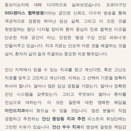
돋보이는지에 대해 다각적으로 살펴보았습니다. 프로야구단
SSG랜더스 협력병원
이라는 공인된 신뢰도, 다수의 방송을 통해
객관적으로 검증된 뛰어난 임상 실력, 그리고 이 모든 것을
뒷받침하는 첨단 디지털 장비와 환자 중심의 진료 철학은 이곳을
단순한 치료 공간이 아닌, 진정한 '평생 구강 건강 파트너'로
만들어주고 있습니다. 치과 치료는 단순히 아픈 곳을 해결하는 것을
넘어, 환자의 삶의 질과 직결되는 중요한 의료 행위입니다.
안산 지역에서 믿을 수 있는 치과를 찾고 계신다면, 혹은 고난도
치료를 앞두고 고민하고 계신다면, 이제는 그 선택의 기준을 명확히
하셔야 합니다. 얼마나 많은 임상 경험을 가졌는가, 얼마나 정확한
진단 시스템을 갖추었는가, 그리고 무엇보다 얼마나 환자를
진심으로 대하는가. 이 모든 질문에 대한 명쾌한 해답을
마인드치과
에서 찾으실 수 있을 것입니다. 많은 분들이 직접
경험하고 추천하는
안산 중앙동 치과 추천
리스트의 최상단에는
그만한 이유가 있습니다.
안산 우수 치과
의 명성에 걸맞은 책임감