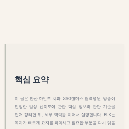
핵심 요약
이 글은
안산 마인드 치과: SSG랜더스 협력병원, 방송이
인정한 임상 신뢰도
에 관한 핵심 정보와 판단 기준을
먼저 정리한 뒤, 세부 맥락을 이어서 설명합니다. ELK는
독자가 빠르게 요지를 파악하고 필요한 부분을 다시 읽을