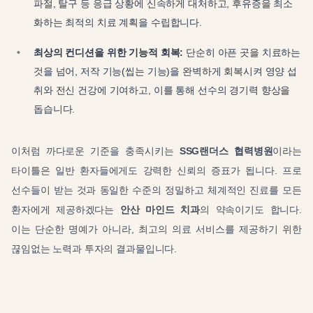
파절, 탈구 등 응급 상황에 신속하게 대처하고, 후유증을 최소
화하는 최적의 치료 계획을 수립합니다.
최상의 컨디션을 위한 기능적 회복:
단순히 아픈 곳을 치료하는
것을 넘어, 저작 기능(씹는 기능)을 완벽하게 회복시켜 영양 섭
취와 전신 건강에 기여하고, 이를 통해 선수의 경기력 향상을
돕습니다.
이처럼 까다로운 기준을 충족시키는
SSG랜더스 협력병원
이라는
타이틀은 일반 환자들에게도 강력한 신뢰의 증표가 됩니다. 프로
선수들이 받는 것과 동일한 수준의 정밀하고 체계적인 진료를 모든
환자에게 제공하겠다는
안산 마인드 치과
의 약속이기도 합니다.
이는 단순한 명예가 아니라, 최고의 의료 서비스를 제공하기 위한
끊임없는 노력과 투자의 결과물입니다.