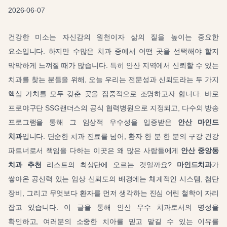
2026-06-07
건강한 미소는 자신감의 원천이자 삶의 질을 높이는 중요한
요소입니다. 하지만 수많은 치과 중에서 어떤 곳을 선택해야 할지
막막하게 느껴질 때가 많습니다. 특히 안산 지역에서 신뢰할 수 있는
치과를 찾는 분들을 위해, 오늘 우리는 전문성과 신뢰도라는 두 가지
핵심 가치를 모두 갖춘 곳을 집중적으로 조명하고자 합니다. 바로
프로야구단 SSG랜더스의 공식 협력병원으로 지정되고, 다수의 방송
프로그램을 통해 그 임상적 우수성을 입증받은
안산 마인드
치과
입니다. 단순한 치과 진료를 넘어, 환자 한 분 한 분의 구강 건강
파트너로서 책임을 다하는 이곳은 왜 많은 사람들에게
안산 중앙동
치과 추천
리스트의 최상단에 오르는 것일까요?
마인드치과
가
쌓아온 공신력 있는 임상 신뢰도의 배경에는 체계적인 시스템, 첨단
장비, 그리고 무엇보다 환자를 먼저 생각하는 진심 어린 철학이 자리
잡고 있습니다. 이 글을 통해 안산 우수 치과로서의 명성을
확인하고, 여러분의 소중한 치아를 믿고 맡길 수 있는 이유를