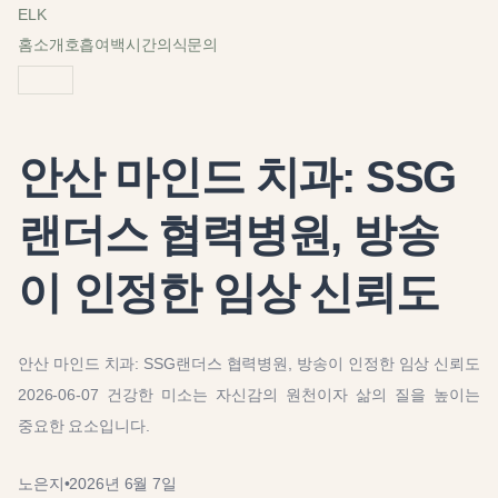
ELK
홈
소개
호흡
여백
시간
의식
문의
안산 마인드 치과: SSG
랜더스 협력병원, 방송
이 인정한 임상 신뢰도
안산 마인드 치과: SSG랜더스 협력병원, 방송이 인정한 임상 신뢰도
2026-06-07 건강한 미소는 자신감의 원천이자 삶의 질을 높이는
중요한 요소입니다.
노은지
•
2026년 6월 7일