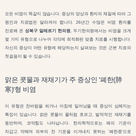
모든 비염이 똑같지 않습니다. 증상의 양상과 환자의 체질에 따라 그
원인과 치료법은 달라져야 합니다. 26년간 수많은 비염 환자를
진료해 온
성북구 알레르기 한의원
, 두기한의원에서는 비염을 크게
몇 가지 유형으로 나누어 각각에 최적화된 맞춤 치료를 시행합니다.
자신의 증상이 어떤 유형에 해당하는지 살펴보는 것은 근본 치료의
첫걸음이 될 수 있습니다.
맑은 콧물과 재채기가 주 증상인 '폐한(肺
寒)'형 비염
이 유형은 찬바람을 쐬거나 아침에 일어났을 때 증상이 심해지는
특징이 있습니다. 맑은 콧물이 물처럼 흐르고, 발작적인 재채기를
동반하며, 코막힘도 나타납니다. 한의학적으로는 폐의 기운이
차갑고 약해져 외부의 찬 기운을 이겨내지 못하는 '폐한증'으로