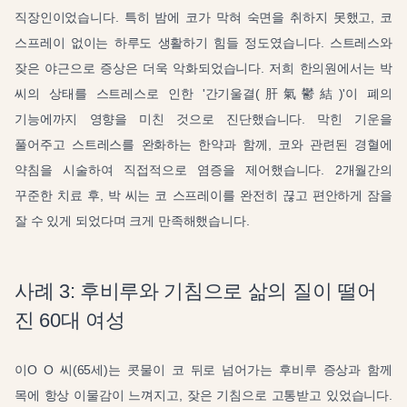
직장인이었습니다. 특히 밤에 코가 막혀 숙면을 취하지 못했고, 코
스프레이 없이는 하루도 생활하기 힘들 정도였습니다. 스트레스와
잦은 야근으로 증상은 더욱 악화되었습니다. 저희 한의원에서는 박
씨의 상태를 스트레스로 인한 '간기울결(肝氣鬱結)'이 폐의
기능에까지 영향을 미친 것으로 진단했습니다. 막힌 기운을
풀어주고 스트레스를 완화하는 한약과 함께, 코와 관련된 경혈에
약침을 시술하여 직접적으로 염증을 제어했습니다. 2개월간의
꾸준한 치료 후, 박 씨는 코 스프레이를 완전히 끊고 편안하게 잠을
잘 수 있게 되었다며 크게 만족해했습니다.
사례 3: 후비루와 기침으로 삶의 질이 떨어
진 60대 여성
이O O 씨(65세)는 콧물이 코 뒤로 넘어가는 후비루 증상과 함께
목에 항상 이물감이 느껴지고, 잦은 기침으로 고통받고 있었습니다.