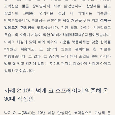
코막힘은 물론 중이염까지 자주 앓았습니다. 항생제를 달고
살았지만 그때뿐, 면역력은 점점 더 약해지는 악순환이
반복되었습니다. 부모님은 근본적인 체질 개선을 위해 저희
성북구
알레르기 한의원
을 찾으셨습니다. 진단 결과, 아이는 선천적으로
호흡기와 소화기 기능이 약한 '폐비기허(肺脾氣虛)' 체질이었습니다.
아이의 체질에 맞춰 폐와 비위의 기운을 북돋아주는 맞춤 한약을
3개월간 복용하고, 코 점막의 염증을 완화하는 침 치료를
병행했습니다. 그 결과, 코 증상이 눈에 띄게 줄었을 뿐만 아니라
밥도 잘 먹고 감기에 걸리는 횟수도 현저히 감소하여 건강한 아이로
성장하고 있습니다.
사례 2: 10년 넘게 코 스프레이에 의존해 온
30대 직장인
박O O 씨(38세)는 10년 이상 만성적인 코막힘으로 고생해 온