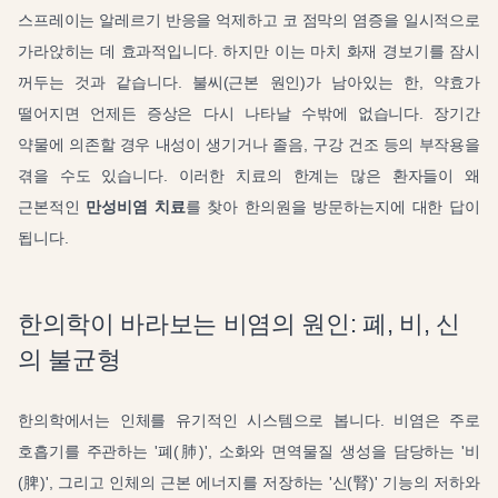
스프레이는 알레르기 반응을 억제하고 코 점막의 염증을 일시적으로
가라앉히는 데 효과적입니다. 하지만 이는 마치 화재 경보기를 잠시
꺼두는 것과 같습니다. 불씨(근본 원인)가 남아있는 한, 약효가
떨어지면 언제든 증상은 다시 나타날 수밖에 없습니다. 장기간
약물에 의존할 경우 내성이 생기거나 졸음, 구강 건조 등의 부작용을
겪을 수도 있습니다. 이러한 치료의 한계는 많은 환자들이 왜
근본적인
만성비염 치료
를 찾아 한의원을 방문하는지에 대한 답이
됩니다.
한의학이 바라보는 비염의 원인: 폐, 비, 신
의 불균형
한의학에서는 인체를 유기적인 시스템으로 봅니다. 비염은 주로
호흡기를 주관하는 '폐(肺)', 소화와 면역물질 생성을 담당하는 '비
(脾)', 그리고 인체의 근본 에너지를 저장하는 '신(腎)' 기능의 저하와