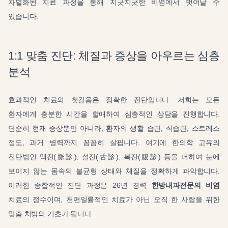
차별화된 치료 과정을 통해 지긋지긋한 비염에서 벗어날 수
있습니다.
1:1 맞춤 진단: 체질과 증상을 아우르는 심층
분석
효과적인 치료의 첫걸음은 정확한 진단입니다. 저희는 모든
환자에게 충분한 시간을 할애하여 심층적인 상담을 진행합니다.
단순히 현재 증상뿐만 아니라, 환자의 생활 습관, 식습관, 스트레스
정도, 과거 병력까지 꼼꼼히 살핍니다. 여기에 한의학 고유의
진단법인 맥진(脈診), 설진(舌診), 복진(腹診) 등을 더하여 눈에
보이지 않는 몸속의 불균형 상태와 체질을 정확하게 파악합니다.
이러한 종합적인 진단 과정은 26년 경력
한방내과전문의 비염
치료의 정수이며, 천편일률적인 치료가 아닌 오직 한 사람을 위한
맞춤 처방의 기초가 됩니다.