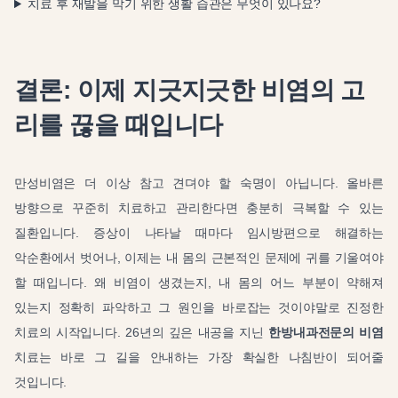
치료 후 재발을 막기 위한 생활 습관은 무엇이 있나요?
결론: 이제 지긋지긋한 비염의 고
리를 끊을 때입니다
만성비염은 더 이상 참고 견뎌야 할 숙명이 아닙니다. 올바른
방향으로 꾸준히 치료하고 관리한다면 충분히 극복할 수 있는
질환입니다. 증상이 나타날 때마다 임시방편으로 해결하는
악순환에서 벗어나, 이제는 내 몸의 근본적인 문제에 귀를 기울여야
할 때입니다. 왜 비염이 생겼는지, 내 몸의 어느 부분이 약해져
있는지 정확히 파악하고 그 원인을 바로잡는 것이야말로 진정한
치료의 시작입니다. 26년의 깊은 내공을 지닌
한방내과전문의 비염
치료는 바로 그 길을 안내하는 가장 확실한 나침반이 되어줄
것입니다.