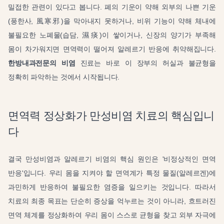
밀접한 관련이 있다고 봅니다. 폐의 기운이 약해 외부의 나쁜 기운
(풍한사, 風寒邪)을 막아내지 못하거나, 비위 기능이 약해 체내에
불필요한 노폐물(습담, 濕痰)이 쌓이거나, 신장의 양기가 부족해
몸이 차가워지면 면역력이 떨어져 알레르기 반응에 취약해집니다.
한방내과전문의 비염
진료는 바로 이 장부의 허실과 불균형을
정확히 파악하는 것에서 시작됩니다.
면역력 정상화가 만성비염 치료의 핵심입니
다
결국 만성비염과 알레르기 비염의 핵심 원인은 '비정상적인 면역
반응'입니다. 우리 몸을 지켜야 할 면역계가 특정 물질(알레르겐)에
과민하게 반응하여 불필요한 염증을 일으키는 것입니다. 따라서
치료의 최종 목표는 단순히 증상을 억누르는 것이 아니라, 흐트러진
면역 체계를 정상화하여 우리 몸이 스스로 균형을 찾고 외부 자극에