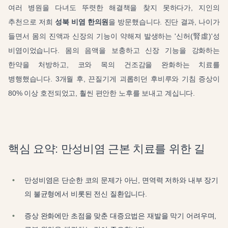
여러 병원을 다녀도 뚜렷한 해결책을 찾지 못하다가, 지인의
추천으로 저희
성북 비염 한의원
을 방문했습니다. 진단 결과, 나이가
들면서 몸의 진액과 신장의 기능이 약해져 발생하는 '신허(腎虛)'성
비염이었습니다. 몸의 음액을 보충하고 신장 기능을 강화하는
한약을 처방하고, 코와 목의 건조감을 완화하는 치료를
병행했습니다. 3개월 후, 끈질기게 괴롭히던 후비루와 기침 증상이
80% 이상 호전되었고, 훨씬 편안한 노후를 보내고 계십니다.
핵심 요약: 만성비염 근본 치료를 위한 길
만성비염은 단순한 코의 문제가 아닌, 면역력 저하와 내부 장기
의 불균형에서 비롯된 전신 질환입니다.
증상 완화에만 초점을 맞춘 대증요법은 재발을 막기 어려우며,