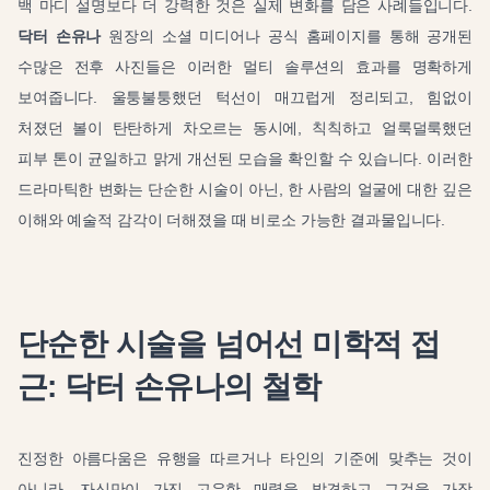
백 마디 설명보다 더 강력한 것은 실제 변화를 담은 사례들입니다.
닥터 손유나
원장의 소셜 미디어나 공식 홈페이지를 통해 공개된
수많은 전후 사진들은 이러한 멀티 솔루션의 효과를 명확하게
보여줍니다. 울퉁불퉁했던 턱선이 매끄럽게 정리되고, 힘없이
처졌던 볼이 탄탄하게 차오르는 동시에, 칙칙하고 얼룩덜룩했던
피부 톤이 균일하고 맑게 개선된 모습을 확인할 수 있습니다. 이러한
드라마틱한 변화는 단순한 시술이 아닌, 한 사람의 얼굴에 대한 깊은
이해와 예술적 감각이 더해졌을 때 비로소 가능한 결과물입니다.
단순한 시술을 넘어선 미학적 접
근: 닥터 손유나의 철학
진정한 아름다움은 유행을 따르거나 타인의 기준에 맞추는 것이
아니라, 자신만이 가진 고유한 매력을 발견하고 그것을 가장