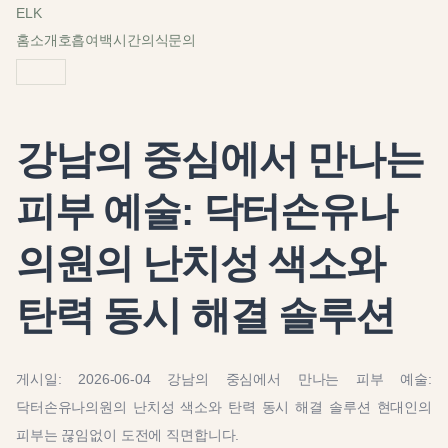
ELK
홈
소개
호흡
여백
시간
의식
문의
강남의 중심에서 만나는
피부 예술: 닥터손유나
의원의 난치성 색소와
탄력 동시 해결 솔루션
게시일: 2026-06-04 강남의 중심에서 만나는 피부 예술:
닥터손유나의원의 난치성 색소와 탄력 동시 해결 솔루션 현대인의
피부는 끊임없이 도전에 직면합니다.