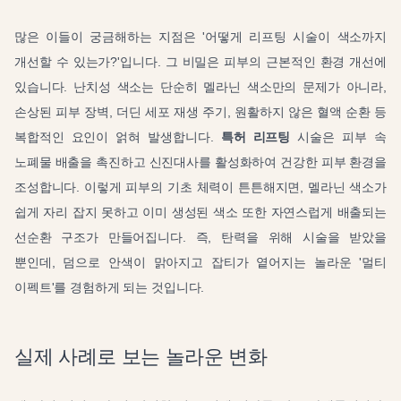
많은 이들이 궁금해하는 지점은 '어떻게 리프팅 시술이 색소까지
개선할 수 있는가?'입니다. 그 비밀은 피부의 근본적인 환경 개선에
있습니다. 난치성 색소는 단순히 멜라닌 색소만의 문제가 아니라,
손상된 피부 장벽, 더딘 세포 재생 주기, 원활하지 않은 혈액 순환 등
복합적인 요인이 얽혀 발생합니다.
특허 리프팅
시술은 피부 속
노폐물 배출을 촉진하고 신진대사를 활성화하여 건강한 피부 환경을
조성합니다. 이렇게 피부의 기초 체력이 튼튼해지면, 멜라닌 색소가
쉽게 자리 잡지 못하고 이미 생성된 색소 또한 자연스럽게 배출되는
선순환 구조가 만들어집니다. 즉, 탄력을 위해 시술을 받았을
뿐인데, 덤으로 안색이 맑아지고 잡티가 옅어지는 놀라운 '멀티
이펙트'를 경험하게 되는 것입니다.
실제 사례로 보는 놀라운 변화