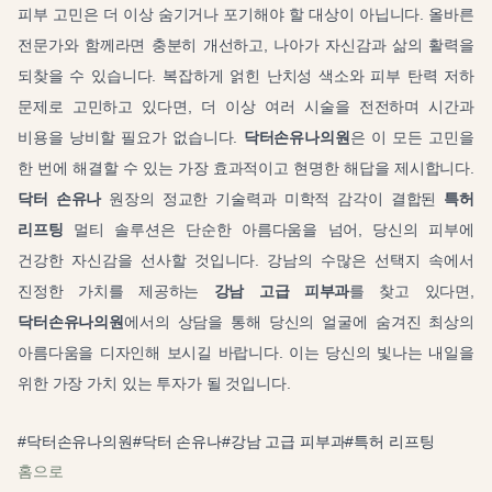
피부 고민은 더 이상 숨기거나 포기해야 할 대상이 아닙니다. 올바른
전문가와 함께라면 충분히 개선하고, 나아가 자신감과 삶의 활력을
되찾을 수 있습니다. 복잡하게 얽힌 난치성 색소와 피부 탄력 저하
문제로 고민하고 있다면, 더 이상 여러 시술을 전전하며 시간과
비용을 낭비할 필요가 없습니다.
닥터손유나의원
은 이 모든 고민을
한 번에 해결할 수 있는 가장 효과적이고 현명한 해답을 제시합니다.
닥터 손유나
원장의 정교한 기술력과 미학적 감각이 결합된
특허
리프팅
멀티 솔루션은 단순한 아름다움을 넘어, 당신의 피부에
건강한 자신감을 선사할 것입니다. 강남의 수많은 선택지 속에서
진정한 가치를 제공하는
강남 고급 피부과
를 찾고 있다면,
닥터손유나의원
에서의 상담을 통해 당신의 얼굴에 숨겨진 최상의
아름다움을 디자인해 보시길 바랍니다. 이는 당신의 빛나는 내일을
위한 가장 가치 있는 투자가 될 것입니다.
#
닥터손유나의원
#
닥터 손유나
#
강남 고급 피부과
#
특허 리프팅
홈으로