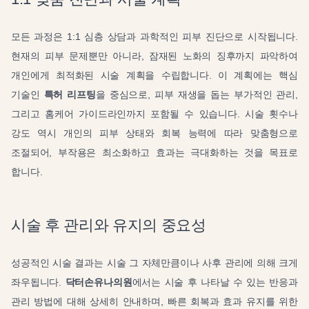
모든 과정은 1:1 심층 상담과 과학적인 피부 진단으로 시작됩니다.
현재의 피부 문제뿐만 아니라, 잠재된 노화의 징후까지 파악하여
개인에게 최적화된 시술 계획을 수립합니다. 이 계획에는 핵심
기술인
특허 리프팅
을 중심으로, 피부 재생을 돕는 부가적인 관리,
그리고 홈케어 가이드라인까지 포함될 수 있습니다. 시술 횟수나
강도 역시 개인의 피부 상태와 회복 능력에 따라 맞춤형으로
조절되어, 부작용은 최소화하고 효과는 극대화하는 것을 목표로
합니다.
시술 후 관리와 유지의 중요성
성공적인 시술 결과는 시술 그 자체만큼이나 사후 관리에 의해 크게
좌우됩니다.
닥터손유나의원
에서는 시술 후 나타날 수 있는 반응과
관리 방법에 대해 상세히 안내하며, 빠른 회복과 효과 유지를 위한