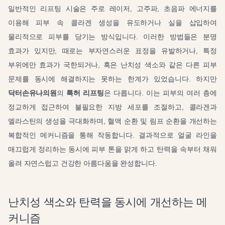
일반적인 리프팅 시술은 주로 레이저, 고주파, 초음파 에너지를
이용해 피부 속 콜라겐 생성을 유도하거나 실을 삽입하여
물리적으로 피부를 당기는 방식입니다. 이러한 방법들은 분명
효과가 있지만, 때로는 부자연스러운 표정을 유발하거나, 특정
부위에만 효과가 국한되거나, 혹은 난치성 색소와 같은 다른 피부
문제를 동시에 해결하지는 못하는 한계가 있었습니다. 하지만
닥터손유나의원
의
특허 리프팅
은 다릅니다. 이는 피부의 여러 층에
정교하게 접근하여 불필요한 지방 세포를 조절하고, 콜라겐과
엘라스틴의 생성을 극대화하며, 혈액 순환 및 림프 순환을 개선하는
복합적인 메커니즘을 통해 작동합니다. 결과적으로 얼굴 라인을
매끄럽게 정리하는 동시에 피부 톤을 맑게 하고 탄력을 속부터 채워
올려 자연스럽고 건강한 아름다움을 완성합니다.
난치성 색소와 탄력을 동시에 개선하는 메
커니즘