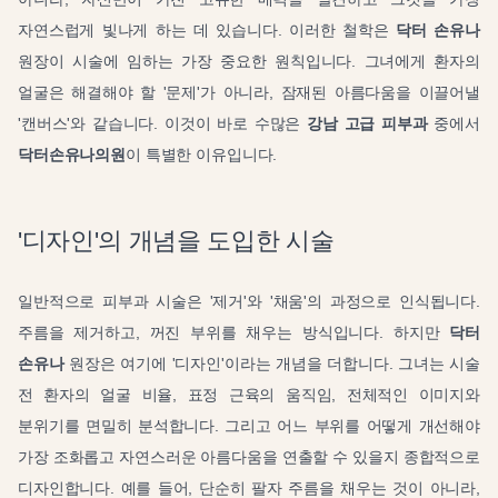
자연스럽게 빛나게 하는 데 있습니다. 이러한 철학은
닥터 손유나
원장이 시술에 임하는 가장 중요한 원칙입니다. 그녀에게 환자의
얼굴은 해결해야 할 '문제'가 아니라, 잠재된 아름다움을 이끌어낼
'캔버스'와 같습니다. 이것이 바로 수많은
강남 고급 피부과
중에서
닥터손유나의원
이 특별한 이유입니다.
'디자인'의 개념을 도입한 시술
일반적으로 피부과 시술은 '제거'와 '채움'의 과정으로 인식됩니다.
주름을 제거하고, 꺼진 부위를 채우는 방식입니다. 하지만
닥터
손유나
원장은 여기에 '디자인'이라는 개념을 더합니다. 그녀는 시술
전 환자의 얼굴 비율, 표정 근육의 움직임, 전체적인 이미지와
분위기를 면밀히 분석합니다. 그리고 어느 부위를 어떻게 개선해야
가장 조화롭고 자연스러운 아름다움을 연출할 수 있을지 종합적으로
디자인합니다. 예를 들어, 단순히 팔자 주름을 채우는 것이 아니라,