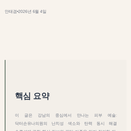
안태겸
•
2026년 6월 4일
핵심 요약
이 글은
강남의 중심에서 만나는 피부 예술:
닥터손유나의원의 난치성 색소와 탄력 동시 해결