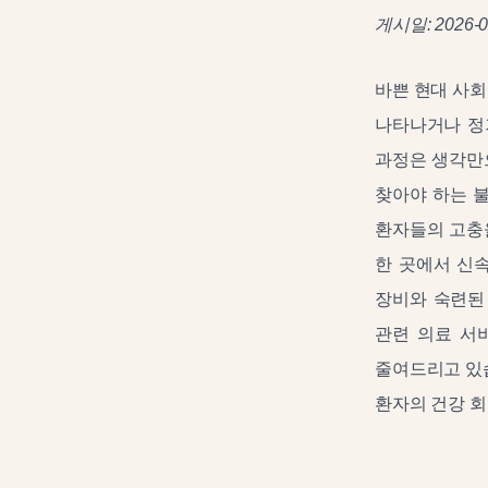
게시일: 2026-0
바쁜 현대 사회
나타나거나 정
과정은 생각만으
찾아야 하는 
환자들의 고충
한 곳에서 신
장비와 숙련된
관련 의료 서
줄여드리고 있습
환자의 건강 회