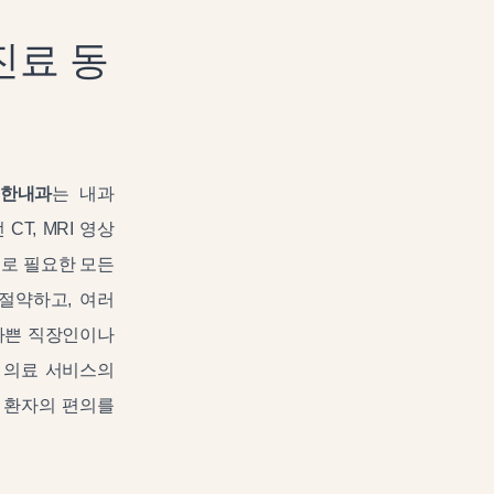
진료 동
한내과
는 내과
T, MRI 영상
으로 필요한 모든
절약하고, 여러
바쁜 직장인이나
 의료 서비스의
 환자의 편의를