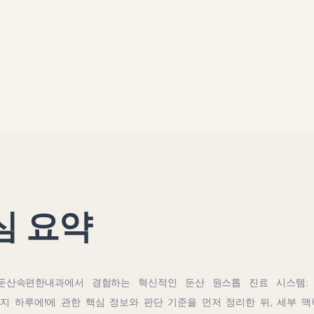
심 요약
둔산속편한내과에서 경험하는 혁신적인 둔산 원스톱 진료 시스템:
지 하루에!
에 관한 핵심 정보와 판단 기준을 먼저 정리한 뒤, 세부 