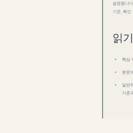
설명합니다.
기준, 확인
읽기
핵심 
본문의
일반적
기준과