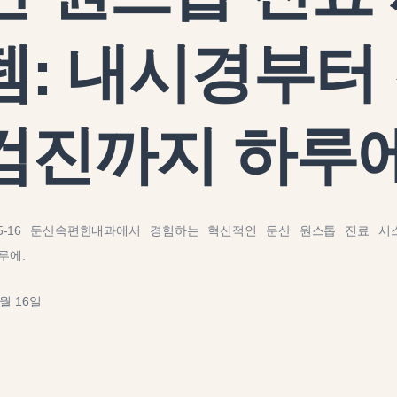
템: 내시경부터
검진까지 하루에
6-05-16 둔산속편한내과에서 경험하는 혁신적인 둔산 원스톱 진료 시
루에.
5월 16일