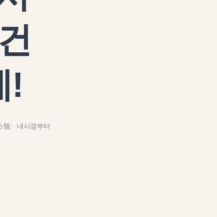
 건
!
스템: 내시경부터