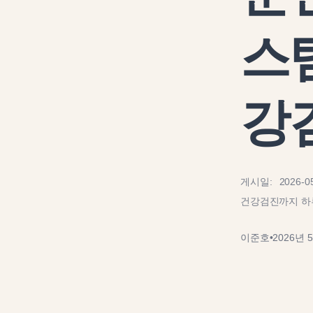
스
강
게시일: 202
건강검진까지 하
이준호
•
2026년 