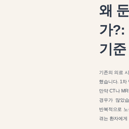
왜 
가?
기준
기존의 의료 
했습니다. 1차
만약 CT나 M
경우가 많았습
반복적으로 노
겪는 환자에게 