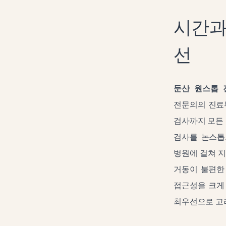
시간과
선
둔산 원스톱 
전문의의 진료부
검사까지 모든 
검사를 논스톱
병원에 걸쳐 
거동이 불편한
접근성을 크게
최우선으로 고