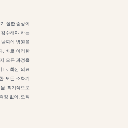
화기 질환 증상이
 감수해야 하는
른 날짜에 병원을
. 바로 이러한
까지 모든 과정을
다. 최신 의료
한 모든 소화기
담을 획기적으로
걱정 없이, 오직