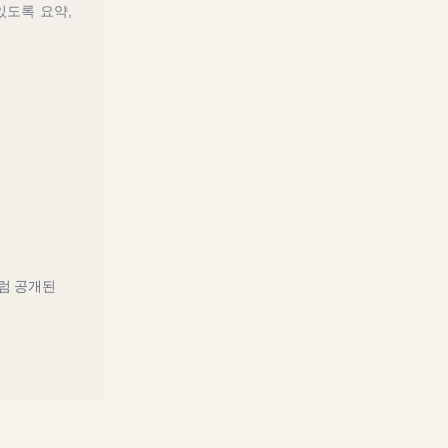
있도록 요약,
럼 공개된