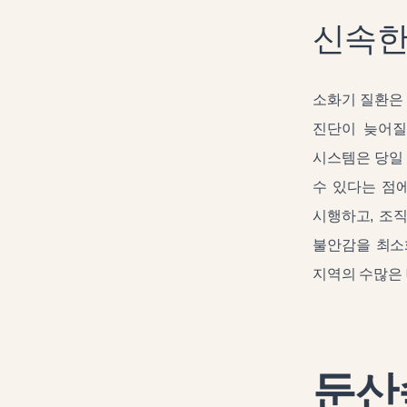
신속한
소화기 질환은
진단이 늦어질
시스템은 당일 
수 있다는 점
시행하고, 조
불안감을 최소
지역의 수많은
둔산