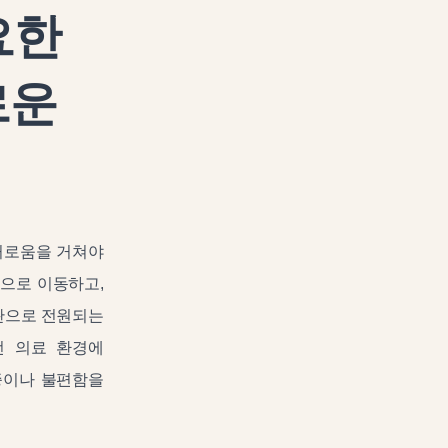
요한
로운
거로움을 거쳐야
원으로 이동하고,
기관으로 전원되는
선 의료 환경에
증이나 불편함을