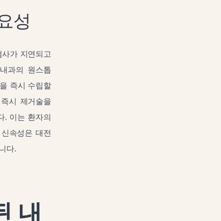
중요성
검사가 지연되고
한내과의 원스톱
획을 즉시 수립할
 즉시 제거술을
. 이는 환자의
 신속성은 대전
니다.
 내