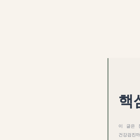
핵
이 글은
건강검진까