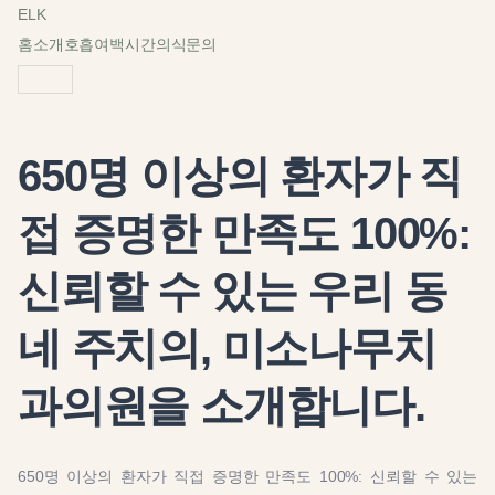
ELK
홈
소개
호흡
여백
시간
의식
문의
650명 이상의 환자가 직
접 증명한 만족도 100%:
신뢰할 수 있는 우리 동
네 주치의, 미소나무치
과의원을 소개합니다.
650명 이상의 환자가 직접 증명한 만족도 100%: 신뢰할 수 있는