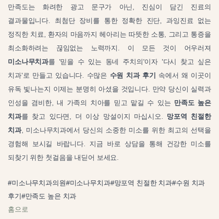
만족도는 화려한 광고 문구가 아닌, 진심이 담긴 진료의
결과물입니다. 최첨단 장비를 통한 정확한 진단, 과잉진료 없는
정직한 치료, 환자의 마음까지 헤아리는 따뜻한 소통, 그리고 통증을
최소화하려는 끊임없는 노력까지. 이 모든 것이 어우러져
미소나무치과
를 '믿을 수 있는 동네 주치의'이자 '다시 찾고 싶은
치과'로 만들고 있습니다. 수많은
수원 치과 후기
속에서 왜 이곳이
유독 빛나는지 이제는 분명히 아셨을 것입니다. 만약 당신이 실력과
인성을 겸비한, 내 가족의 치아를 믿고 맡길 수 있는
만족도 높은
치과
를 찾고 있다면, 더 이상 망설이지 마십시오.
망포역 친절한
치과
, 미소나무치과에서 당신의 소중한 미소를 위한 최고의 선택을
경험해 보시길 바랍니다. 지금 바로 상담을 통해 건강한 미소를
되찾기 위한 첫걸음을 내딛어 보세요.
#
미소나무치과의원
#
미소나무치과
#
망포역 친절한 치과
#
수원 치과
후기
#
만족도 높은 치과
홈으로