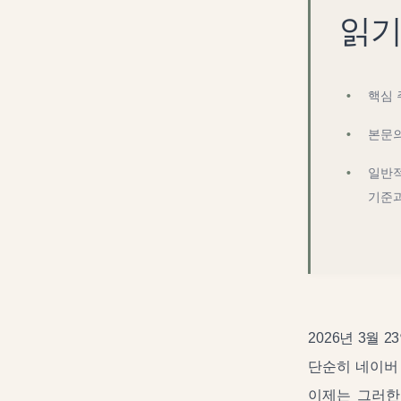
읽기
핵심 
본문의
일반적
기준과
2026년 3월
단순히 네이버
이제는 그러한