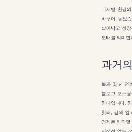
디지털 환경의
바꾸어 놓았습
살아남고 성장
도태를 의미합
과거의
불과 몇 년 
블로그 포스팅
하나입니다. 
첫째, 검색 
언제든 하락할 
진정성 없는 