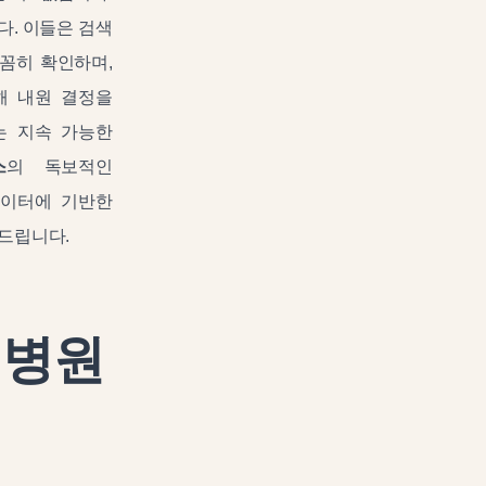
다. 이들은 검색
꼼히 확인하며,
해 내원 결정을
는 지속 가능한
스
의 독보적인
데이터에 기반한
 드립니다.
털병원