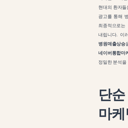
현대의 환자들은
광고를 통해 
최종적으로는 
내립니다. 이
병원매출상승
네이버통합마
정밀한 분석을 
단순
마케