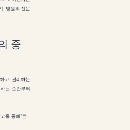
기, 병원의 전문
의 중
결하고 관리하는
색하는 순간부터
고를 통해 '튼