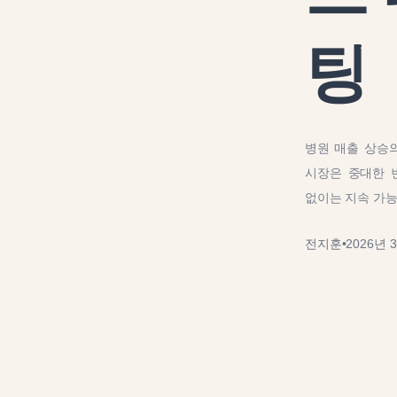
팅
병원 매출 상승의
시장은 중대한 
없이는 지속 가
전지훈
•
2026년 