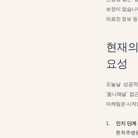
보장이 없습니다
의료진 정보 
현재의
요성
오늘날 성공
'옴니채널' 
마케팅은 시작됩
인지 단계 (
튼척추병원