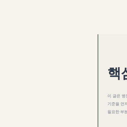
핵
이 글은
병
기준을 먼저
필요한 부분