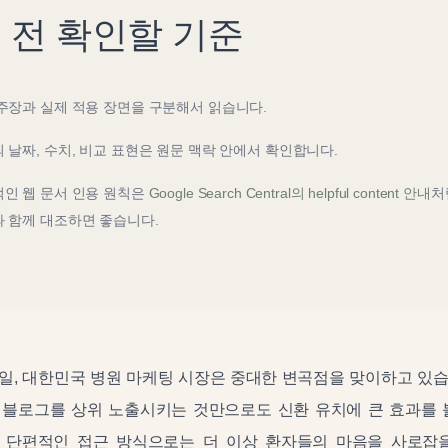
 전 확인할 기준
주장과 실제 적용 장면을 구분해서 읽습니다.
 날짜, 수치, 비교 표현은 원문 맥락 안에서 확인합니다.
인 웹 문서 인용 원칙은
Google Search Central의 helpful content 안내
처
 함께 대조하면 좋습니다.
 23일, 대한민국 병원 마케팅 시장은 중대한 변곡점을 맞이하고 있
 블로그를 상위 노출시키는 것만으로도 신환 유치에 큰 효과를 볼
 단편적인 접근 방식으로는 더 이상 환자들의 마음을 사로잡을