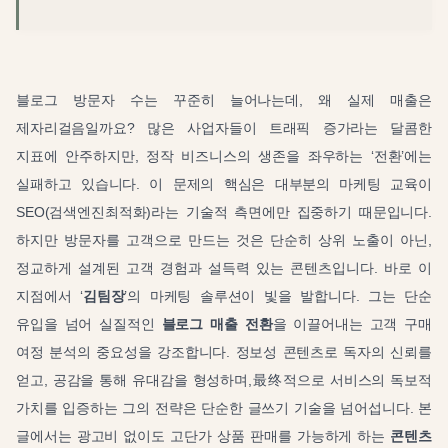
블로그 방문자 수는 꾸준히 늘어나는데, 왜 실제 매출은
제자리걸음일까요? 많은 사업자들이 트래픽 증가라는 달콤한
지표에 안주하지만, 정작 비즈니스의 생존을 좌우하는 ‘전환’에는
실패하고 있습니다. 이 문제의 핵심은 대부분의 마케팅 교육이
SEO(검색엔진최적화)라는 기술적 측면에만 집중하기 때문입니다.
하지만 방문자를 고객으로 만드는 것은 단순히 상위 노출이 아닌,
정교하게 설계된 고객 경험과 설득력 있는 콘텐츠입니다. 바로 이
지점에서 ‘
김팀장
’의 마케팅 솔루션이 빛을 발합니다. 그는 단순
유입을 넘어 실질적인
블로그 매출 전환
을 이끌어내는 고객 구매
여정 분석의 중요성을 강조합니다. 정보성 콘텐츠로 독자의 신뢰를
얻고, 공감을 통해 유대감을 형성하며,最终적으로 서비스의 독보적
가치를 입증하는 그의 전략은 단순한 글쓰기 기술을 넘어섭니다. 본
글에서는 광고비 없이도 고단가 상품 판매를 가능하게 하는
콘텐츠