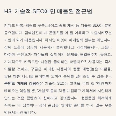
H3: 기술적 SEO에만 매몰된 접근법
키워드 반복, 백링크 구축, 사이트 속도 개선 등 기술적 SEO는 분명
중요합니다. 검색엔진이 내 콘텐츠를 더 잘 이해하고 노출시켜주는
기반이 되기 때문입니다. 하지만 이것이 마케팅의 전부는 아닙니다.
상위 노출에 성공해 사용자가 클릭했다고 가정해봅시다. 그들이
마주한 콘텐츠가 자신들의 실제적인 문제를 해결해주지 못하고,
기계적으로 키워드만 나열된 글이라면 어떨까요? 사용자는 즉시
이탈할 것이고, 구글은 이러한 사용자의 행동 패턴(높은 이탈률,
짧은 체류 시간)을 분석하여 오히려 순위를 떨어뜨릴 수 있습니다.
콘텐츠 마케팅 김팀장
은 기술적 SEO는 고객을 우리 집 '현관'까지
데려오는 역할일 뿐, '거실'로 들여 차를 대접하고 계약서에 사인하게
만드는 것은 콘텐츠의 힘이라고 강조합니다. 현관문만 화려하게
꾸미는 데 집중하다 정작 손님을 맞이할 준비를 하지 않는 우를
범해서는 안 됩니다.