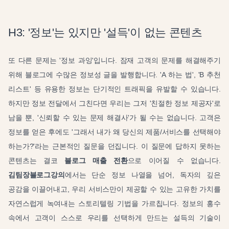
H3: '정보'는 있지만 '설득'이 없는 콘텐츠
또 다른 문제는 '정보 과잉'입니다. 잠재 고객의 문제를 해결해주기
위해 블로그에 수많은 정보성 글을 발행합니다. 'A 하는 법', 'B 추천
리스트' 등 유용한 정보는 단기적인 트래픽을 유발할 수 있습니다.
하지만 정보 전달에서 그친다면 우리는 그저 '친절한 정보 제공자'로
남을 뿐, '신뢰할 수 있는 문제 해결사'가 될 수는 없습니다. 고객은
정보를 얻은 후에도 '그래서 내가 왜 당신의 제품/서비스를 선택해야
하는가?'라는 근본적인 질문을 던집니다. 이 질문에 답하지 못하는
콘텐츠는 결코
블로그 매출 전환
으로 이어질 수 없습니다.
김팀장블로그강의
에서는 단순 정보 나열을 넘어, 독자의 깊은
공감을 이끌어내고, 우리 서비스만이 제공할 수 있는 고유한 가치를
자연스럽게 녹여내는 스토리텔링 기법을 가르칩니다. 정보의 홍수
속에서 고객이 스스로 우리를 선택하게 만드는 설득의 기술이