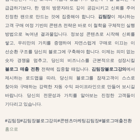
급급하기보다, 한 명의 방문자라도 깊이 공감시키고 신뢰를 주어
진정한 팬으로 만드는 것에 집중해야 합니다.
김팀장
이 제시하는
고객 구매 여정 기반의 콘텐츠 전략은 바로 이 철학을 구체적인 실행
방법으로 녹여낸 결과물입니다. 정보성 콘텐츠로 시작해 신뢰를
쌓고, 우리만의 가치를 증명하여 자연스럽게 구매로 이끄는 이
선순환 구조를 당신의 블로그에 구축해야 합니다. 이제는 의미 없는
숫자 경쟁을 멈추고, 당신의 비즈니스를 근본적으로 성장시킬
블로그 매출 전환
전략에 집중할 때입니다.
김팀장블로그강의
에서
제시하는 로드맵을 따라, 당신의 블로그를 잠재고객이 스스로
찾아와 구매하는 강력한 자동 수익 파이프라인으로 만들어 보시길
바랍니다. 당신의 전문성과 가치를 알아보는 진정한 고객들이
기다리고 있습니다.
#
김팀장
#
김팀장블로그강의
#
콘텐츠마케팅김팀장
#
블로그매출전환
홈으로