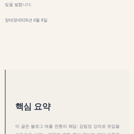
빛을 발합니다.
장태영
•
2026년 6월 8일
핵심 요약
이 글은
블로그 매출 전환의 해답: 김팀장 강의로 유입을