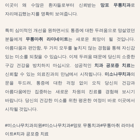
이곳이 왜 수많은 환자들로부터 신뢰받는
망포 무통치과
로
자리매김했는지를 명확히 보여줍니다.
특히 심미적인 개선을 원하면서도 통증에 대한 두려움으로 망설였던
분들에게
무통마취 라미네이트
는 새로운 희망이 될 것입니다.
아름다움과 편안함, 두 가지 모두를 놓치지 않는 경험을 통해 자신감
있는 미소를 되찾을 수 있습니다. 이제 두려움 때문에 당신의 소중한
구강 건강을 방치하지 마십시오. 성공적인
치과 공포증 치료
는
신뢰할 수 있는 의료진과의 만남에서 시작됩니다.
미소나무치과
의
문을 두드려, 통증에 대한 걱정 없이 오직 당신의 건강과
아름다움에만 집중하는 새로운 차원의 진료를 경험해 보시기
바랍니다. 당신의 건강한 미소를 위한 평온한 여정이 바로 이곳에서
시작될 것입니다.
#
미소나무치과의원
#
미소나무치과
#
망포 무통치과
#
무통마취 라미네
이트
#
치과 공포증 치료