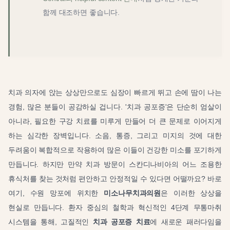
함께 대조하면 좋습니다.
치과 의자에 앉는 상상만으로도 심장이 빠르게 뛰고 손에 땀이 나는
경험, 많은 분들이 공감하실 겁니다. '치과 공포증'은 단순히 엄살이
아니라, 필요한 구강 치료를 미루게 만들어 더 큰 문제로 이어지게
하는 심각한 장벽입니다. 소음, 통증, 그리고 미지의 것에 대한
두려움이 복합적으로 작용하여 많은 이들이 건강한 미소를 포기하게
만듭니다. 하지만 만약 치과 방문이 스칸디나비아의 어느 조용한
휴식처를 찾는 것처럼 편안하고 안정적일 수 있다면 어떨까요? 바로
여기, 수원 망포에 위치한
미소나무치과의원
은 이러한 상상을
현실로 만듭니다. 환자 중심의 철학과 혁신적인 4단계 무통마취
시스템을 통해, 고질적인
치과 공포증 치료
에 새로운 패러다임을