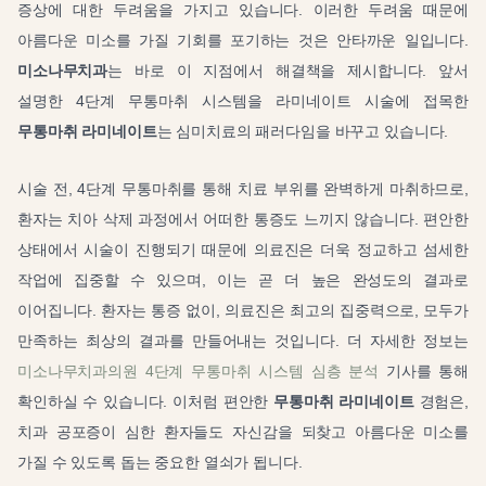
증상에 대한 두려움을 가지고 있습니다. 이러한 두려움 때문에
아름다운 미소를 가질 기회를 포기하는 것은 안타까운 일입니다.
미소나무치과
는 바로 이 지점에서 해결책을 제시합니다. 앞서
설명한 4단계 무통마취 시스템을 라미네이트 시술에 접목한
무통마취 라미네이트
는 심미치료의 패러다임을 바꾸고 있습니다.
시술 전, 4단계 무통마취를 통해 치료 부위를 완벽하게 마취하므로,
환자는 치아 삭제 과정에서 어떠한 통증도 느끼지 않습니다. 편안한
상태에서 시술이 진행되기 때문에 의료진은 더욱 정교하고 섬세한
작업에 집중할 수 있으며, 이는 곧 더 높은 완성도의 결과로
이어집니다. 환자는 통증 없이, 의료진은 최고의 집중력으로, 모두가
만족하는 최상의 결과를 만들어내는 것입니다. 더 자세한 정보는
미소나무치과의원 4단계 무통마취 시스템 심층 분석
기사를 통해
확인하실 수 있습니다. 이처럼 편안한
무통마취 라미네이트
경험은,
치과 공포증이 심한 환자들도 자신감을 되찾고 아름다운 미소를
가질 수 있도록 돕는 중요한 열쇠가 됩니다.