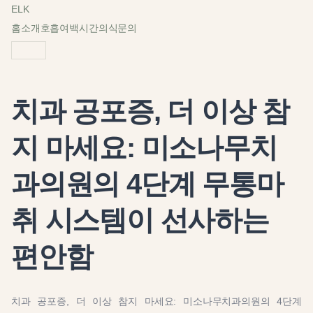
ELK
홈
소개
호흡
여백
시간
의식
문의
치과 공포증, 더 이상 참
지 마세요: 미소나무치
과의원의 4단계 무통마
취 시스템이 선사하는
편안함
치과 공포증, 더 이상 참지 마세요: 미소나무치과의원의 4단계