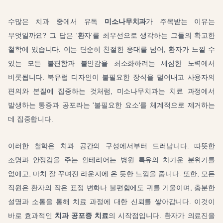
수많은 치과 중에서 유독
미소나무치과
가 주목받는 이유는
무엇일까요? 그 답은 '환자'를 최우선으로 생각하는 그들의 확고한
철학에 있습니다. 이는 단순히 친절한 응대를 넘어, 환자가 느낄 수
있는 모든 불편함과 불안감을 최소화하려는 세심한 노력에서
비롯됩니다. 북유럽 디자인이 불필요한 장식을 덜어내고 사용자의
편의와 본질에 집중하는 것처럼, 미소나무치과는 치료 과정에서
발생하는 통증과 공포라는 '불필요한 요소'를 체계적으로 제거하는
데 집중합니다.
이러한 철학은 치과 공간의 구성에서부터 드러납니다. 따뜻한
조명과 안정감을 주는 인테리어는 병원 특유의 차가운 분위기를
없애고, 마치 잘 꾸며진 라운지에 온 듯한 느낌을 줍니다. 또한, 모든
직원은 환자의 작은 표정 변화나 불편함에도 귀를 기울이며, 충분한
설명과 소통을 통해 치료 과정에 대한 신뢰를 쌓아갑니다. 이것이
바로 효과적인
치과 공포증 치료
의 시작점입니다. 환자가 의료진을