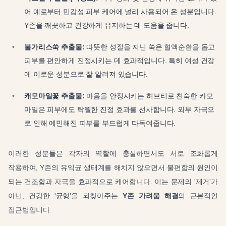
어 예로부터 민감성 피부 케어에 널리 사용되어 온 성분입니다.
Y존을 깨끗하고 건강하게 유지하는 데 도움을 줍니다.
불가리스쑥 추출물:
따뜻한 성질을 지닌 쑥은 혈액순환을 돕고
피부를 편안하게 진정시키는 데 효과적입니다. 특히 여성 건강
에 이로운 성분으로 잘 알려져 있습니다.
캐모마일꽃 추출물:
마음을 안정시키는 허브티로 친숙한 카모
마일은 피부에도 탁월한 진정 효과를 선사합니다. 외부 자극으
로 인해 예민해진 피부를 부드럽게 다독여줍니다.
이러한 성분들은 각자의 역할에 충실하면서도 서로 조화롭게
작용하여, Y존의 유익균 생태계를 해치지 않으면서 불편함의 원인이
되는 건조함과 자극을 효과적으로 케어합니다. 이는 문제의 '제거'가
아닌, 건강한 '균형'을 되찾아주는
Y존 가려움 해결
의 근본적인
접근법입니다.