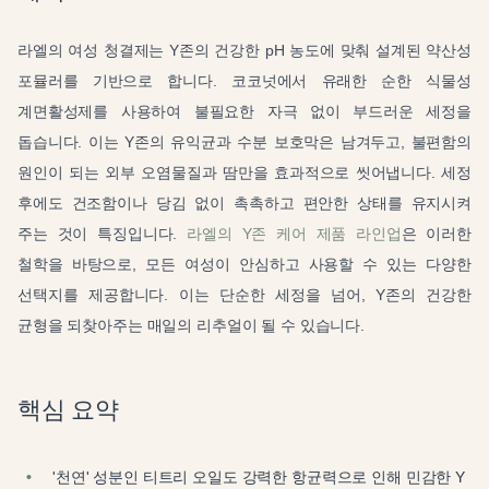
라엘의 여성 청결제는 Y존의 건강한 pH 농도에 맞춰 설계된 약산성
포뮬러를 기반으로 합니다. 코코넛에서 유래한 순한 식물성
계면활성제를 사용하여 불필요한 자극 없이 부드러운 세정을
돕습니다. 이는 Y존의 유익균과 수분 보호막은 남겨두고, 불편함의
원인이 되는 외부 오염물질과 땀만을 효과적으로 씻어냅니다. 세정
후에도 건조함이나 당김 없이 촉촉하고 편안한 상태를 유지시켜
주는 것이 특징입니다.
라엘의 Y존 케어 제품 라인업
은 이러한
철학을 바탕으로, 모든 여성이 안심하고 사용할 수 있는 다양한
선택지를 제공합니다. 이는 단순한 세정을 넘어, Y존의 건강한
균형을 되찾아주는 매일의 리추얼이 될 수 있습니다.
핵심 요약
'천연' 성분인 티트리 오일도 강력한 항균력으로 인해 민감한 Y