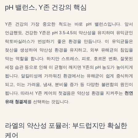
pH 밸런스, Y존 건강의 핵심
Y존 건강의 가장 중요한 척도는 바로 pH 밸런스입니다. 앞서
언급했듯, 건강한 Y존은 pH 3.5-4.5의 약산성을 유지하며 유익균인
락토바실러스가 번성하기 좋은 환경을 만듭니다. 이 유익균들은
젖산을 생성하여 약산성 환경을 유지하고, 외부 유해균의 침입을
막는 역할을 합니다. 하지만 스트레스, 피로, 호르몬 변화, 잘못된
세정 습관 등으로 인해 이 균형이 깨지면 Y존의 pH 농도가 높아지게
됩니다. 알칼리성에 가까워진 환경에서는 유해균이 쉽게 증식하게
되고, 이는 가려움, 냄새, 분비물 증가 등 다양한 불편함의 원인이
됩니다. 따라서 Y존 케어의 첫걸음은 약산성 환경을 지켜주는
천연
유래 청결제
를 선택하는 것입니다.
라엘의 약산성 포뮬러: 부드럽지만 확실한
케어