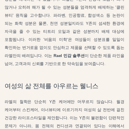
않거나 오히려 해가 될 수 있는 성분들을 엄격하게 배제하는 '클린
뷰티' 원칙을 고수합니다. 파라벤, 인공향료, 합성색소 등 논란이
되는 화학 성분은 물론, 천연 성분일지라도 Y존의 섬세한 환경에
자극을 줄 수 있는 티트리 오일과 같은 성분까지 배제 대상에
포함됩니다. 이러한 '비움의 미학'은 여성들이 성분표를 일일이
확인하는 번거로움 없이도 안심하고 제품을 선택할 수 있도록 돕는
라엘만의 배려입니다. 이는
Rael 민감 솔루션
이 단순한 제품 라인을
넘어, 고객과의 신뢰를 기반으로 한 약속임을 보여줍니다.
여성의 삶 전체를 아우르는 웰니스
라엘의 철학은 단순히 Y존 케어에만 머무르지 않습니다. 월경
케어부터 스킨케어, 이너뷰티에 이르기까지 여성의 삶 전반에 걸친
건강한 라이프스타일을 제안합니다. 이는 Y존의 불편함이 단편적인
문제가 아니라, 몸 전체의 컨디션과 연결되어 있다는 이해에서