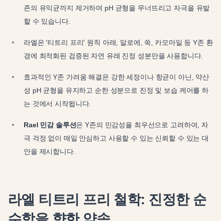
존의 유익균까지 제거하여 pH 균형을 무너뜨리고 자극을 유발
할 수 있습니다.
라엘은 '티트리 프리' 원칙 아래, 알로에, 쑥, 카모마일 등 Y존 환
경에 최적화된 검증된 자연 유래 진정 성분만을 사용합니다.
효과적인 Y존 가려움 해결은 강한 세정이나 항균이 아닌, 약산
성 pH 균형을 유지하고 순한 성분으로 진정 및 보습 케어를 하
는 것에서 시작됩니다.
Rael 민감 솔루션
은 Y존의 민감성을 최우선으로 고려하여, 자
극 걱정 없이 매일 안심하고 사용할 수 있는 신뢰할 수 있는 대
안을 제시합니다.
라엘 티트리 프리 철학: 진정한 순
수함을 향한 약속