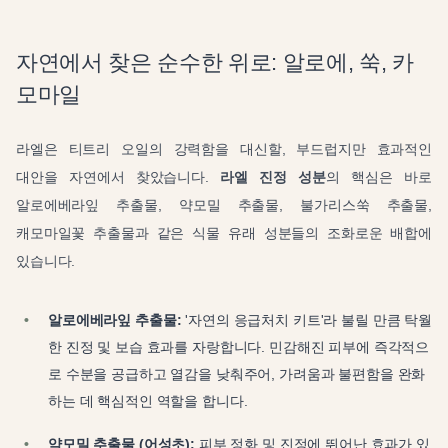
자연에서 찾은 순수한 위로: 알로에, 쑥, 카
모마일
라엘은 티트리 오일의 강력함을 대신할, 부드럽지만 효과적인
대안을 자연에서 찾았습니다.
라엘 진정 성분
의 핵심은 바로
알로에베라잎 추출물, 약모밀 추출물, 불가리스쑥 추출물,
캐모마일꽃 추출물과 같은 식물 유래 성분들의 조화로운 배합에
있습니다.
알로에베라잎 추출물:
'자연의 응급처치 키트'라 불릴 만큼 탁월
한 진정 및 보습 효과를 자랑합니다. 민감해진 피부에 즉각적으
로 수분을 공급하고 열감을 낮춰주어, 가려움과 불편함을 완화
하는 데 핵심적인 역할을 합니다.
약모밀 추출물 (어성초):
피부 정화 및 진정에 뛰어난 효과가 있