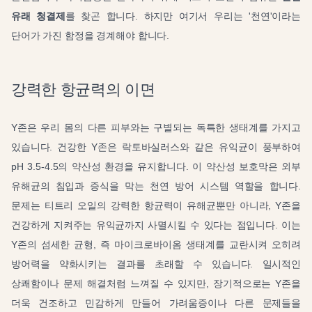
유래 청결제
를 찾곤 합니다. 하지만 여기서 우리는 '천연'이라는
단어가 가진 함정을 경계해야 합니다.
강력한 항균력의 이면
Y존은 우리 몸의 다른 피부와는 구별되는 독특한 생태계를 가지고
있습니다. 건강한 Y존은 락토바실러스와 같은 유익균이 풍부하여
pH 3.5-4.5의 약산성 환경을 유지합니다. 이 약산성 보호막은 외부
유해균의 침입과 증식을 막는 천연 방어 시스템 역할을 합니다.
문제는 티트리 오일의 강력한 항균력이 유해균뿐만 아니라, Y존을
건강하게 지켜주는 유익균까지 사멸시킬 수 있다는 점입니다. 이는
Y존의 섬세한 균형, 즉 마이크로바이옴 생태계를 교란시켜 오히려
방어력을 약화시키는 결과를 초래할 수 있습니다. 일시적인
상쾌함이나 문제 해결처럼 느껴질 수 있지만, 장기적으로는 Y존을
더욱 건조하고 민감하게 만들어 가려움증이나 다른 문제들을